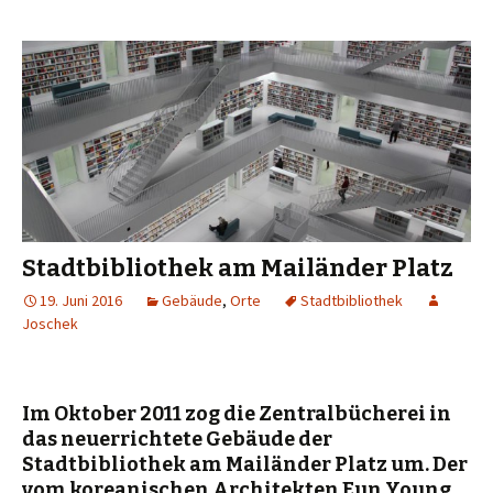
Stadtbibliothek am Mailänder Platz
19. Juni 2016
Gebäude
,
Orte
Stadtbibliothek
Joschek
Im Oktober 2011 zog die Zentralbücherei in
das neuerrichtete Gebäude der
Stadtbibliothek am Mailänder Platz um. Der
vom koreanischen Architekten Eun Young