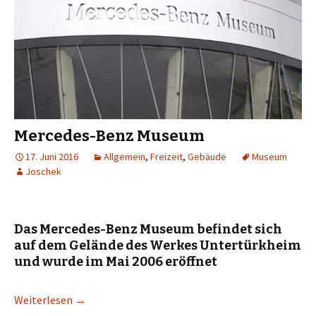
Mercedes-Benz Museum
17. Juni 2016
Allgemein
,
Freizeit
,
Gebäude
Museum
Joschek
Das Mercedes-Benz Museum befindet sich
auf dem Gelände des Werkes Untertürkheim
und wurde im Mai 2006 eröffnet
Weiterlesen
→