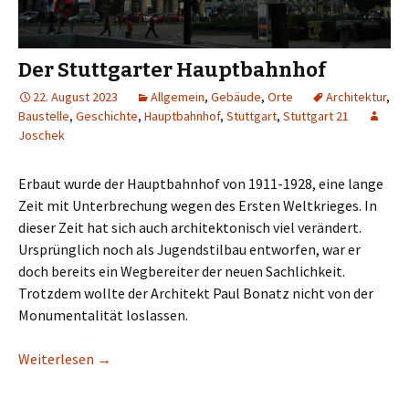
Der Stuttgarter Hauptbahnhof
22. August 2023
Allgemein
,
Gebäude
,
Orte
Architektur
,
Baustelle
,
Geschichte
,
Hauptbahnhof
,
Stuttgart
,
Stuttgart 21
Joschek
Erbaut wurde der Hauptbahnhof von 1911-1928, eine lange
Zeit mit Unterbrechung wegen des Ersten Weltkrieges. In
dieser Zeit hat sich auch architektonisch viel verändert.
Ursprünglich noch als Jugendstilbau entworfen, war er
doch bereits ein Wegbereiter der neuen Sachlichkeit.
Trotzdem wollte der Architekt Paul Bonatz nicht von der
Monumentalität loslassen.
Weiterlesen
→