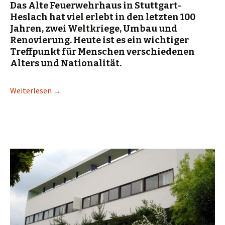
Das Alte Feuerwehrhaus in Stuttgart-
Heslach hat viel erlebt in den letzten 100
Jahren, zwei Weltkriege, Umbau und
Renovierung. Heute ist es ein wichtiger
Treffpunkt für Menschen verschiedenen
Alters und Nationalität.
Weiterlesen
→