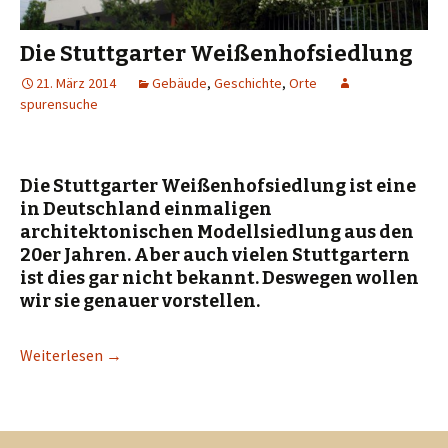
Die Stuttgarter Weißenhofsiedlung
21. März 2014
Gebäude
,
Geschichte
,
Orte
spurensuche
Die Stuttgarter Weißenhofsiedlung ist eine
in Deutschland einmaligen
architektonischen Modellsiedlung aus den
20er Jahren. Aber auch vielen Stuttgartern
ist dies gar nicht bekannt. Deswegen wollen
wir sie genauer vorstellen.
Weiterlesen
→