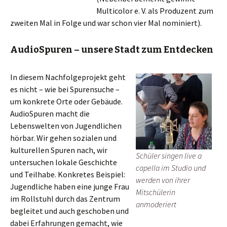
Multicolor e. V. als Produzent zum
zweiten Mal in Folge und war schon vier Mal nominiert).
AudioSpuren – unsere Stadt zum Entdecken
In diesem Nachfolgeprojekt geht
es nicht – wie bei Spurensuche –
um konkrete Orte oder Gebäude.
AudioSpuren macht die
Lebenswelten von Jugendlichen
hörbar. Wir gehen sozialen und
kulturellen Spuren nach, wir
Schüler singen live a
untersuchen lokale Geschichte
capella im Studio und
und Teilhabe. Konkretes Beispiel:
werden von ihrer
Jugendliche haben eine junge Frau
Mitschülerin
im Rollstuhl durch das Zentrum
anmoderiert
begleitet und auch geschoben und
dabei Erfahrungen gemacht, wie