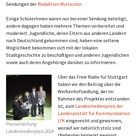
Sendungen der
Redaktion Multicolor
.
Einige SchülerInnen waren nur bei einer Sendung beteiligt,
andere dagegen haben mehrere Themen vorbereitet und
moderiert. Jugendliche, deren Eltern aus anderen Ländern
nach Deutschland gekommen sind, haben eine seltene
Möglichkeit bekommen sich mit der lokalen
Stadtgeschichte zu beschäftigen und anderen Jugendlichen
sowie auch deren Angehörige darüber zu informieren.
Über das Freie Radio für Stuttgart
haben wir den Beitrag über die
Weißenhofsiedlung, der im
Rahmen des Projektes entstanden
ist, zum
Landesmedienpreis der
Landesanstalt für Kommunikation
LfK
eingereicht und gewonnen,
Preisverleihung
worauf wir natürlich stolz sind
Landesmedienpreis 2014
(Nebenbei bemerkt gewinnt