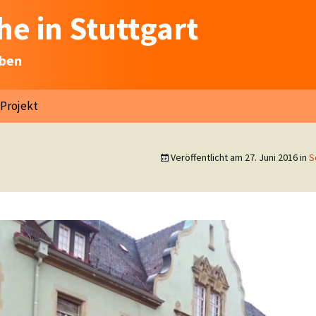
e in Stuttgart
eben
Projekt
Veröffentlicht am
27. Juni 2016
in
S