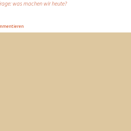
h frage: was machen wir heute?
ommentieren