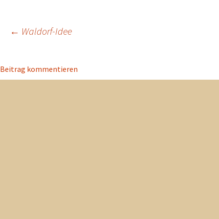
Beitragsnavigation
←
Waldorf-Idee
Beitrag kommentieren